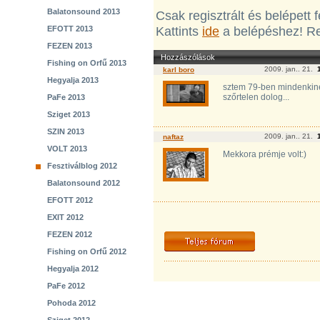
Balatonsound 2013
Csak regisztrált és belépett
EFOTT 2013
Kattints
ide
a belépéshez! Re
FEZEN 2013
Hozzászólások
Fishing on Orfű 2013
2009. jan.. 21.
karl boro
Hegyalja 2013
sztem 79-ben mindenkinek
szőrtelen dolog...
PaFe 2013
Sziget 2013
SZIN 2013
2009. jan.. 21.
naftaz
VOLT 2013
Mekkora prémje volt:)
Fesztiválblog 2012
Balatonsound 2012
EFOTT 2012
EXIT 2012
FEZEN 2012
Fishing on Orfű 2012
Hegyalja 2012
PaFe 2012
Pohoda 2012