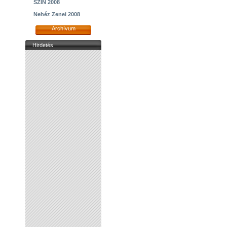
SZIN 2008
Nehéz Zenei 2008
Archívum
Hirdetés