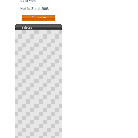
SZIN 2008
Nehéz Zenei 2008
Archívum
Hirdetés