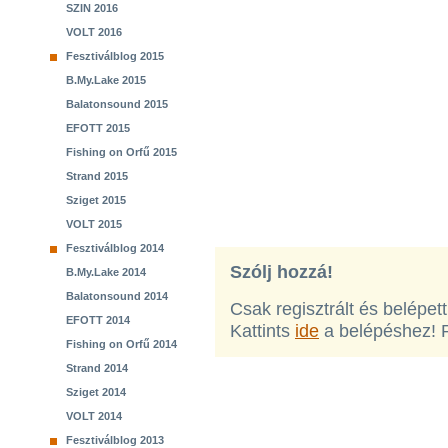
SZIN 2016
VOLT 2016
Fesztiválblog 2015
B.My.Lake 2015
Balatonsound 2015
EFOTT 2015
Fishing on Orfű 2015
Strand 2015
Sziget 2015
VOLT 2015
Fesztiválblog 2014
Szólj hozzá!
B.My.Lake 2014
Balatonsound 2014
Csak regisztrált és belépet
EFOTT 2014
Kattints
ide
a belépéshez! 
Fishing on Orfű 2014
Strand 2014
Sziget 2014
VOLT 2014
Fesztiválblog 2013