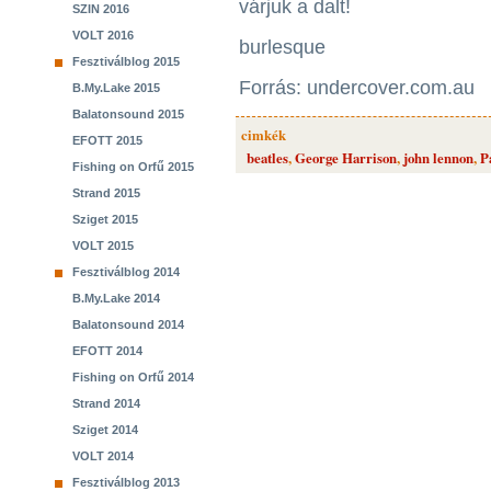
várjuk a dalt!
SZIN 2016
VOLT 2016
burlesque
Fesztiválblog 2015
Forrás: undercover.com.au
B.My.Lake 2015
Balatonsound 2015
cimkék
EFOTT 2015
beatles
,
George Harrison
,
john lennon
,
P
Fishing on Orfű 2015
Strand 2015
Sziget 2015
VOLT 2015
Fesztiválblog 2014
B.My.Lake 2014
Balatonsound 2014
EFOTT 2014
Fishing on Orfű 2014
Strand 2014
Sziget 2014
VOLT 2014
Fesztiválblog 2013