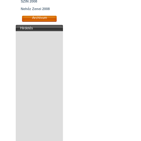
SZIN 2008
Nehéz Zenei 2008
Archívum
Hirdetés