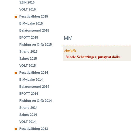
SZIN 2016
VOLT 2016
Fesztiválblog 2015
B.My.Lake 2015
Balatonsound 2015
MM
EFOTT 2015
Fishing on Orfű 2015
cimkék
Strand 2015
Nicole Scherzinger
,
pussycat dolls
Sziget 2015
VOLT 2015
Fesztiválblog 2014
B.My.Lake 2014
Balatonsound 2014
EFOTT 2014
Fishing on Orfű 2014
Strand 2014
Sziget 2014
VOLT 2014
Fesztiválblog 2013