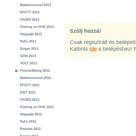
Balatonsound 2013
EFOTT 2013
FEZEN 2013
Fishing on Orfű 2013
Szólj hozzá!
Hegyalja 2013
Csak regisztrált és belépet
PaFe 2013
Kattints
ide
a belépéshez! 
Sziget 2013
SZIN 2013
VOLT 2013
Fesztiválblog 2012
Balatonsound 2012
EFOTT 2012
EXIT 2012
FEZEN 2012
Fishing on Orfű 2012
Hegyalja 2012
PaFe 2012
Pohoda 2012