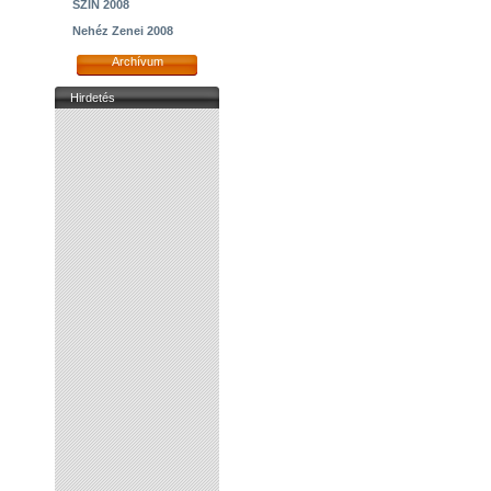
SZIN 2008
Nehéz Zenei 2008
Archívum
Hirdetés