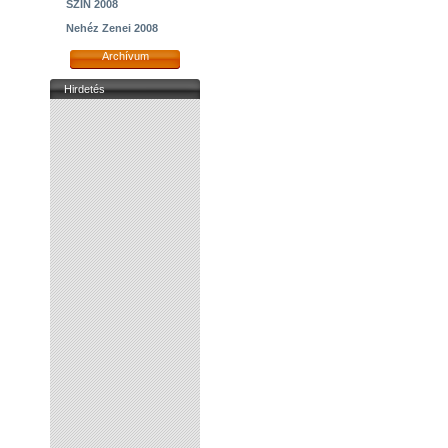
SZIN 2008
Nehéz Zenei 2008
Archívum
Hirdetés