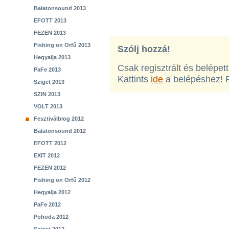
Balatonsound 2013
EFOTT 2013
FEZEN 2013
Fishing on Orfű 2013
Szólj hozzá!
Hegyalja 2013
Csak regisztrált és belépet
PaFe 2013
Kattints
ide
a belépéshez! 
Sziget 2013
SZIN 2013
VOLT 2013
Fesztiválblog 2012
Balatonsound 2012
EFOTT 2012
EXIT 2012
FEZEN 2012
Fishing on Orfű 2012
Hegyalja 2012
PaFe 2012
Pohoda 2012