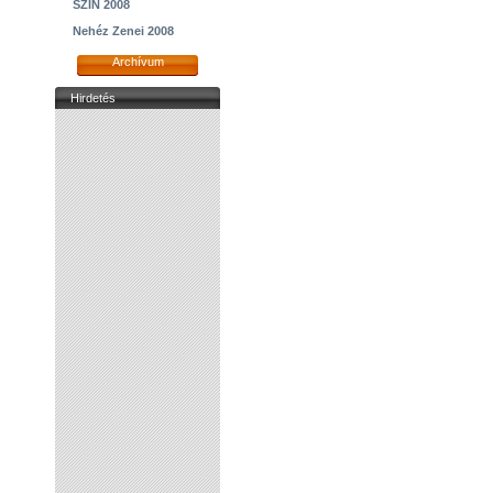
SZIN 2008
Nehéz Zenei 2008
Archívum
Hirdetés