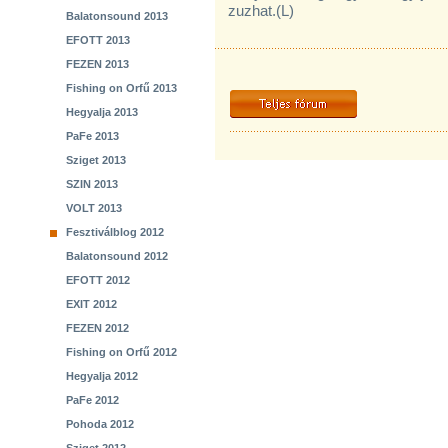
zuzhat.(L)
Balatonsound 2013
EFOTT 2013
FEZEN 2013
Fishing on Orfű 2013
Hegyalja 2013
PaFe 2013
Sziget 2013
SZIN 2013
VOLT 2013
Fesztiválblog 2012
Balatonsound 2012
EFOTT 2012
EXIT 2012
FEZEN 2012
Fishing on Orfű 2012
Hegyalja 2012
PaFe 2012
Pohoda 2012