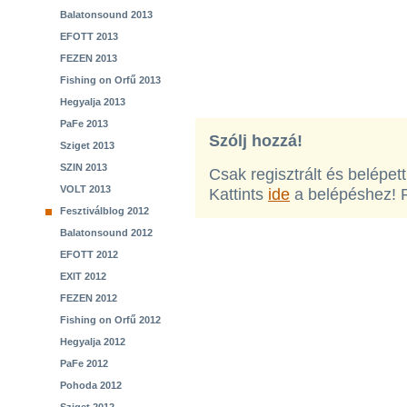
Balatonsound 2013
EFOTT 2013
FEZEN 2013
Fishing on Orfű 2013
Hegyalja 2013
PaFe 2013
Szólj hozzá!
Sziget 2013
SZIN 2013
Csak regisztrált és belépet
VOLT 2013
Kattints
ide
a belépéshez! 
Fesztiválblog 2012
Balatonsound 2012
EFOTT 2012
EXIT 2012
FEZEN 2012
Fishing on Orfű 2012
Hegyalja 2012
PaFe 2012
Pohoda 2012