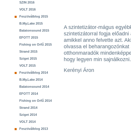
SZIN 2016
VOLT 2016
Fesztiválblog 2015
B.My.Lake 2015
A szintetizátor-mágus egyébk
Balatonsound 2015
szintetizátorral fogja előadn
EFOTT 2015
amikkel anno felvette azt. 
Fishing on Orfű 2015
olvassa el beharangozónkat a 
Strand 2015
otthonmaradók mindenképpe
hogy legyen min sajnálkozni.
Sziget 2015
VOLT 2015
Kerényi Áron
Fesztiválblog 2014
B.My.Lake 2014
Balatonsound 2014
EFOTT 2014
Fishing on Orfű 2014
Strand 2014
Sziget 2014
VOLT 2014
Fesztiválblog 2013