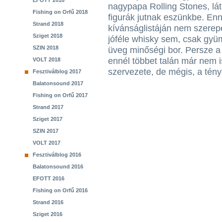
EFOTT 2018
nagypapa Rolling Stones, lá
Fishing on Orfű 2018
figurák jutnak eszünkbe. Enn
Strand 2018
kívánságlistáján nem szerep
Sziget 2018
jóféle whisky sem, csak gyümö
SZIN 2018
üveg minőségi bor. Persze a
ennél többet talán már nem i
VOLT 2018
szervezete, de mégis, a tén
Fesztiválblog 2017
Balatonsound 2017
Fishing on Orfű 2017
Strand 2017
Sziget 2017
SZIN 2017
VOLT 2017
Fesztiválblog 2016
Balatonsound 2016
EFOTT 2016
Fishing on Orfű 2016
Strand 2016
Sziget 2016