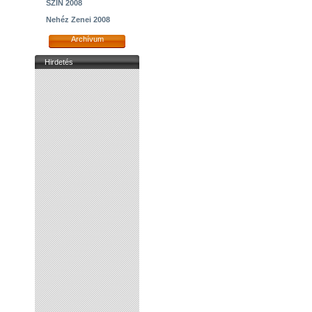
SZIN 2008
Nehéz Zenei 2008
Archívum
Hirdetés