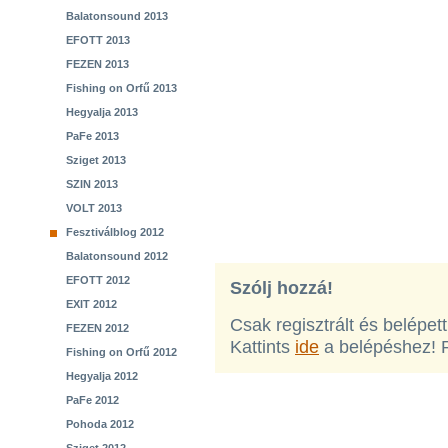
Balatonsound 2013
EFOTT 2013
FEZEN 2013
Fishing on Orfű 2013
Hegyalja 2013
PaFe 2013
Sziget 2013
SZIN 2013
VOLT 2013
Fesztiválblog 2012
Balatonsound 2012
EFOTT 2012
Szólj hozzá!
EXIT 2012
Csak regisztrált és belépet
FEZEN 2012
Kattints
ide
a belépéshez! 
Fishing on Orfű 2012
Hegyalja 2012
PaFe 2012
Pohoda 2012