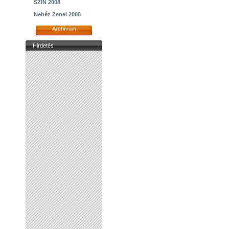
SZIN 2008
Nehéz Zenei 2008
Archívum
Hirdetés