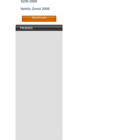
SZIN 2008
Nehéz Zenei 2008
Archívum
Hirdetés