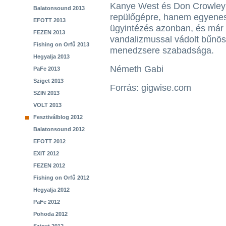
Kanye West és Don Crowley m
Balatonsound 2013
repülőgépre, hanem egyenese
EFOTT 2013
ügyintézés azonban, és már 
FEZEN 2013
vandalizmussal vádolt bűnösö
Fishing on Orfű 2013
menedzsere szabadsága.
Hegyalja 2013
Németh Gabi
PaFe 2013
Sziget 2013
Forrás: gigwise.com
SZIN 2013
VOLT 2013
Fesztiválblog 2012
Balatonsound 2012
EFOTT 2012
EXIT 2012
FEZEN 2012
Fishing on Orfű 2012
Hegyalja 2012
PaFe 2012
Pohoda 2012