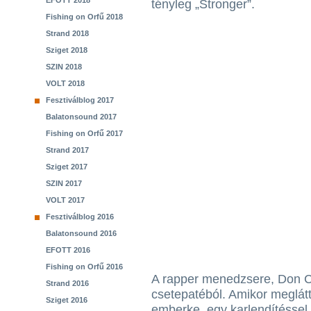
EFOTT 2018
tényleg „Stronger”.
Fishing on Orfű 2018
Strand 2018
Sziget 2018
SZIN 2018
VOLT 2018
Fesztiválblog 2017
Balatonsound 2017
Fishing on Orfű 2017
Strand 2017
Sziget 2017
SZIN 2017
VOLT 2017
Fesztiválblog 2016
Balatonsound 2016
EFOTT 2016
Fishing on Orfű 2016
A rapper menedzsere, Don C
Strand 2016
csetepatéból. Amikor meglát
Sziget 2016
emberke, egy karlendítéssel a