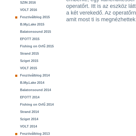
SZIN 2016
operatőrt. Itt is az eszköz l
VOLT 2016
a két verekedő. Az operatőrn
Fesztiválblog 2015
amit most ti is megnézhettek
B.My.Lake 2015
Balatonsound 2015
EFOTT 2015
Fishing on Orfű 2015
Strand 2015
Sziget 2015
VOLT 2015
Fesztiválblog 2014
B.My.Lake 2014
Balatonsound 2014
EFOTT 2014
Fishing on Orfű 2014
Strand 2014
Sziget 2014
VOLT 2014
Fesztiválblog 2013