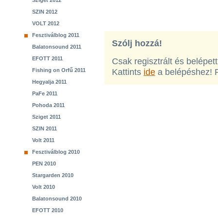
Sziget 2012
SZIN 2012
VOLT 2012
Fesztiválblog 2011
Szólj hozzá!
Balatonsound 2011
EFOTT 2011
Csak regisztrált és belépet
Fishing on Orfű 2011
Kattints
ide
a belépéshez! 
Hegyalja 2011
PaFe 2011
Pohoda 2011
Sziget 2011
SZIN 2011
Volt 2011
Fesztiválblog 2010
PEN 2010
Stargarden 2010
Volt 2010
Balatonsound 2010
EFOTT 2010