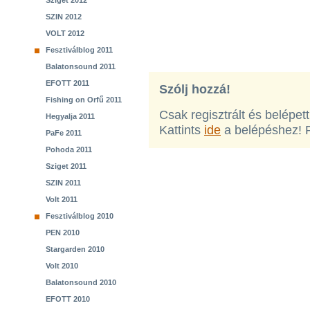
Sziget 2012
SZIN 2012
VOLT 2012
Fesztiválblog 2011
Balatonsound 2011
EFOTT 2011
Szólj hozzá!
Fishing on Orfű 2011
Csak regisztrált és belépet
Hegyalja 2011
Kattints
ide
a belépéshez! 
PaFe 2011
Pohoda 2011
Sziget 2011
SZIN 2011
Volt 2011
Fesztiválblog 2010
PEN 2010
Stargarden 2010
Volt 2010
Balatonsound 2010
EFOTT 2010