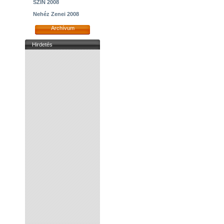
SZIN 2008
Nehéz Zenei 2008
Archívum
Hirdetés