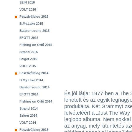
SZIN 2016
VOLT 2016
Fesztiválblog 2015
B.My.Lake 2015
Balatonsound 2015
EFOTT 2015
Fishing on Orfű 2015
Strand 2015
Sziget 2015
VOLT 2015
Fesztiválblog 2014
B.My.Lake 2014
Balatonsound 2014
És jól látja: 1977-ben a The
EFOTT 2014
lehetett és az egyik legnag
Fishing on Orfű 2014
produkálta. Két Grammyt zse
Strand 2014
felvételéért a „Just The Way 
Sziget 2014
legjobb albuma. Nem sokkal
VOLT 2014
az anyag, mely kitüntetés azo
Fesztiválblog 2013