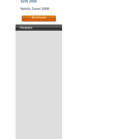
SZIN 2008
Nehéz Zenei 2008
Archívum
Hirdetés