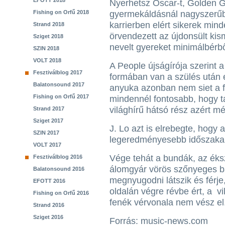
EFOTT 2018
Nyerhetsz Oscar-t, Golden 
Fishing on Orfű 2018
gyermekáldásnál nagyszerűb
karrierben elért sikerek mi
Strand 2018
örvendezett az újdonsült ki
Sziget 2018
nevelt gyereket minimálbérbő
SZIN 2018
VOLT 2018
A People újságírója szerint 
Fesztiválblog 2017
formában van a szülés után 
Balatonsound 2017
anyuka azonban nem siet a 
Fishing on Orfű 2017
mindennél fontosabb, hogy tá
világhírű hátsó rész azért mé
Strand 2017
Sziget 2017
J. Lo azt is elrebegte, hogy
SZIN 2017
legeredményesebb időszaka 
VOLT 2017
Vége tehát a bundák, az éksz
Fesztiválblog 2016
álomgyár vörös szőnyeges b
Balatonsound 2016
megnyugodni látszik és férje
EFOTT 2016
oldalán végre révbe ért, a v
Fishing on Orfű 2016
fenék vérvonala nem vész el
Strand 2016
Sziget 2016
Forrás: music-news.com