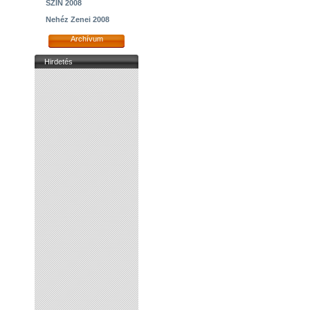
SZIN 2008
Nehéz Zenei 2008
Archívum
Hirdetés