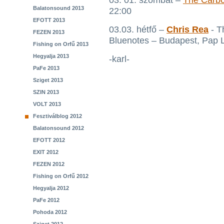
03. 01. szombat –
The Carbo
Balatonsound 2013
22:00
EFOTT 2013
03.03. hétfő –
Chris Rea
- T
FEZEN 2013
Bluenotes – Budapest, Pap L
Fishing on Orfű 2013
Hegyalja 2013
-karl-
PaFe 2013
Sziget 2013
SZIN 2013
VOLT 2013
Fesztiválblog 2012
Balatonsound 2012
EFOTT 2012
EXIT 2012
FEZEN 2012
Fishing on Orfű 2012
Hegyalja 2012
PaFe 2012
Pohoda 2012