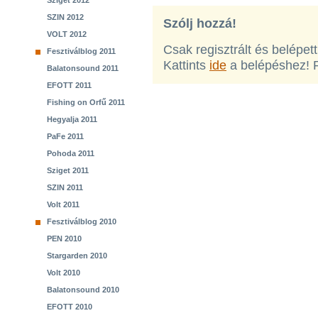
Sziget 2012
SZIN 2012
Szólj hozzá!
VOLT 2012
Csak regisztrált és belépet
Fesztiválblog 2011
Kattints
ide
a belépéshez! 
Balatonsound 2011
EFOTT 2011
Fishing on Orfű 2011
Hegyalja 2011
PaFe 2011
Pohoda 2011
Sziget 2011
SZIN 2011
Volt 2011
Fesztiválblog 2010
PEN 2010
Stargarden 2010
Volt 2010
Balatonsound 2010
EFOTT 2010