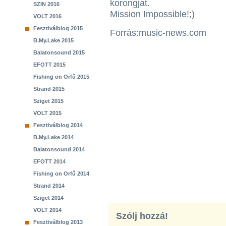
korongját.
SZIN 2016
Mission Impossible!;)
VOLT 2016
Fesztiválblog 2015
Forrás:music-news.com
B.My.Lake 2015
Balatonsound 2015
EFOTT 2015
Fishing on Orfű 2015
Strand 2015
Sziget 2015
VOLT 2015
Fesztiválblog 2014
B.My.Lake 2014
Balatonsound 2014
EFOTT 2014
Fishing on Orfű 2014
Strand 2014
Sziget 2014
VOLT 2014
Szólj hozzá!
Fesztiválblog 2013