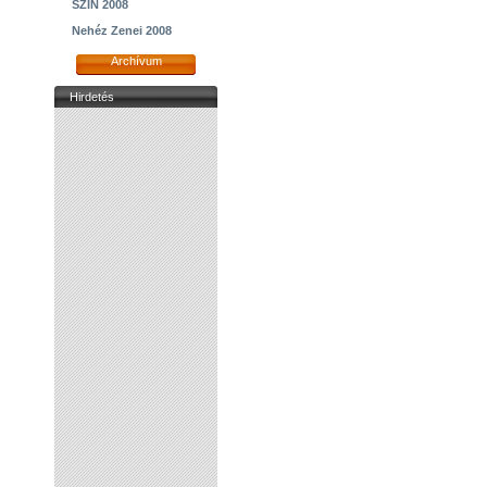
SZIN 2008
Nehéz Zenei 2008
Archívum
Hirdetés