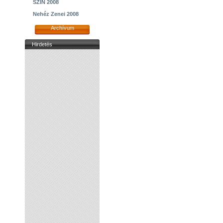
SZIN 2008
Nehéz Zenei 2008
Archívum
Hirdetés