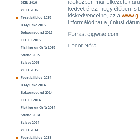
időközben már elkezdték árul
SZIN 2016
kedvet érez, hogy élőben is 
VOLT 2016
kiskedvenceibe, az a
www.gi
Fesztiválblog 2015
informálódhat a júniusi dátum
B.My.Lake 2015
Balatonsound 2015
Forrás: gigwise.com
EFOTT 2015
Fedor Nóra
Fishing on Orfű 2015
Strand 2015
Sziget 2015
VOLT 2015
Fesztiválblog 2014
B.My.Lake 2014
Balatonsound 2014
EFOTT 2014
Fishing on Orfű 2014
Strand 2014
Sziget 2014
VOLT 2014
Fesztiválblog 2013