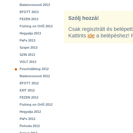
Balatonsound 2013
EFOTT 2013
Szólj hozzá!
FEZEN 2013
Fishing on Orfű 2013
Csak regisztrált és belépet
Hegyalja 2013
Kattints
ide
a belépéshez! 
PaFe 2013
Sziget 2013
SZIN 2013
VOLT 2013
Fesztiválblog 2012
Balatonsound 2012
EFOTT 2012
EXIT 2012
FEZEN 2012
Fishing on Orfű 2012
Hegyalja 2012
PaFe 2012
Pohoda 2012