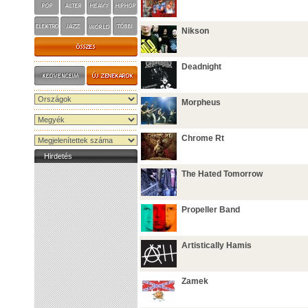
Nikson
Deadnight
Morpheus
Chrome Rt
Hirdetés
The Hated Tomorrow
Propeller Band
Artistically Hamis
Zamek