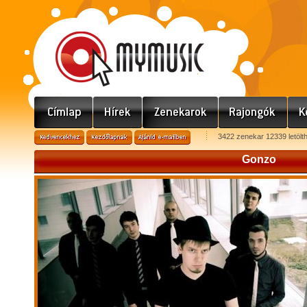
3422 zenekar 12339 letölt
Gonzo