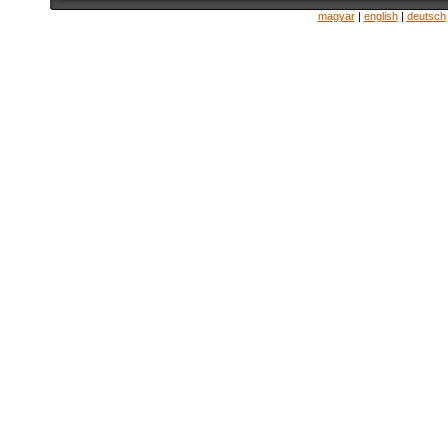
magyar
|
english
|
deutsch