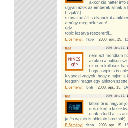
akkor kis háttér info
ugyan azok az emberek állnak a 
hívjuk?:)
szóval ne állíts olyanokat amikbe
amúgy meg béke van!
üdv
topic lezárva részemről...
Előzmény:
fabo
2008. ápr.. 15.
1
2008. ápr.. 15.
fabo
nem azt mondtam hog
azokon a bulikon sz
ok nem kollosok han
hogy a wplnts is ab
kivancsi vagyok, hogy a hajon is 
leegetni magat egy ableton szettel
Előzmény:
bnb
2008. ápr.. 15.
14
2008. ápr.. 15.
bnb
látom te is nagyon jól
sok sikert a kollektí
csak h tudd a tits an
ja és wplnts is abletotn használ:)
Előzmény:
fabo
2008. ápr.. 15.
1