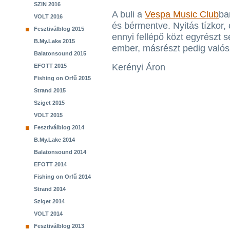
SZIN 2016
A buli a
Vespa Music Club
ba
VOLT 2016
és bérmentve. Nyitás tízkor,
Fesztiválblog 2015
ennyi fellépő közt egyrészt 
B.My.Lake 2015
ember, másrészt pedig valósz
Balatonsound 2015
Kerényi Áron
EFOTT 2015
Fishing on Orfű 2015
Strand 2015
Sziget 2015
VOLT 2015
Fesztiválblog 2014
B.My.Lake 2014
Balatonsound 2014
EFOTT 2014
Fishing on Orfű 2014
Strand 2014
Sziget 2014
VOLT 2014
Fesztiválblog 2013