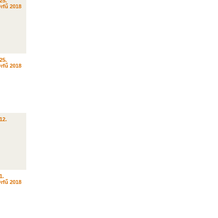
25.
rfű 2018
25.
rfű 2018
12.
1.
rfű 2018