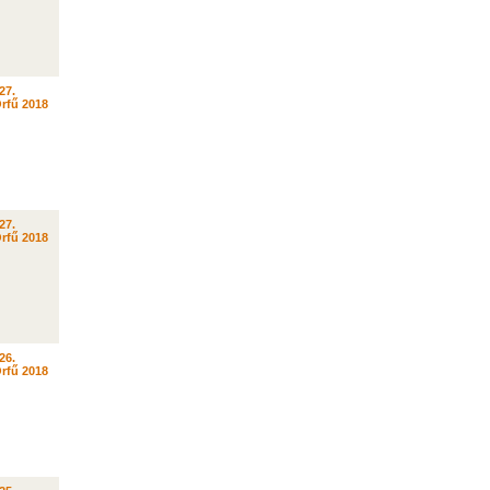
27.
rfű 2018
27.
rfű 2018
26.
rfű 2018