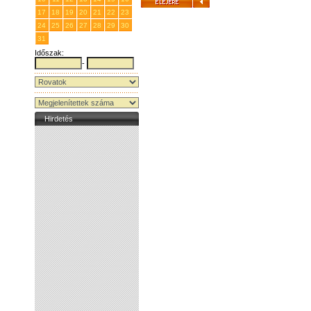
17
18
19
20
21
22
23
24
25
26
27
28
29
30
31
1
2
3
4
5
6
Időszak:
-
Hirdetés