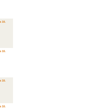
s 10.
s 10.
s 10.
s 10.