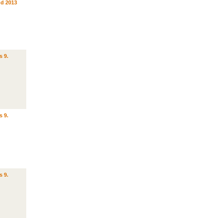
d 2013
s 9.
s 9.
s 9.