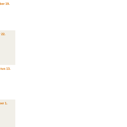
ber 19.
 22.
tus 13.
er 1.