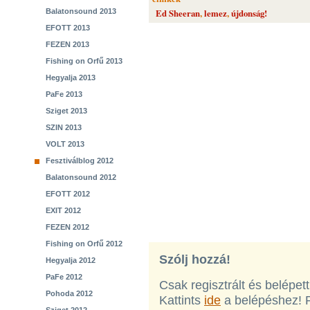
Balatonsound 2013
Ed Sheeran
,
lemez
,
újdonság!
EFOTT 2013
FEZEN 2013
Fishing on Orfű 2013
Hegyalja 2013
PaFe 2013
Sziget 2013
SZIN 2013
VOLT 2013
Fesztiválblog 2012
Balatonsound 2012
EFOTT 2012
EXIT 2012
FEZEN 2012
Fishing on Orfű 2012
Szólj hozzá!
Hegyalja 2012
PaFe 2012
Csak regisztrált és belépet
Pohoda 2012
Kattints
ide
a belépéshez! 