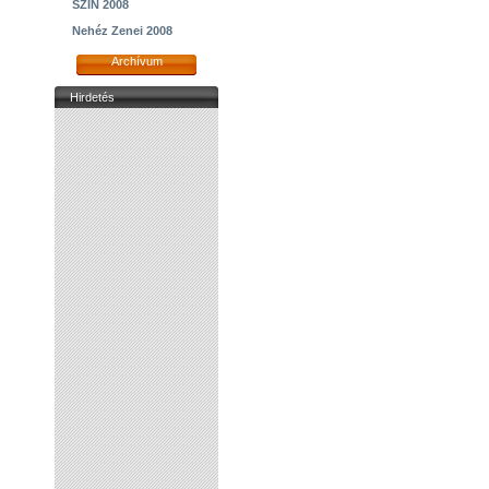
SZIN 2008
Nehéz Zenei 2008
Archívum
Hirdetés