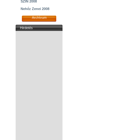
SZIN 2008
Nehéz Zenei 2008
Archívum
Hirdetés