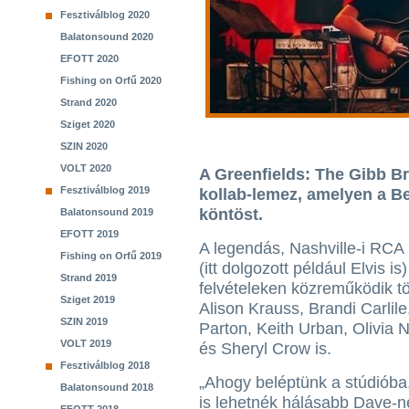
Fesztiválblog 2020
Balatonsound 2020
EFOTT 2020
Fishing on Orfű 2020
Strand 2020
Sziget 2020
SZIN 2020
VOLT 2020
A Greenfields: The Gibb Br
Fesztiválblog 2019
kollab-lemez, amelyen a Be
köntöst.
Balatonsound 2019
EFOTT 2019
A legendás, Nashville-i RCA
Fishing on Orfű 2019
(itt dolgozott például Elvis is
Strand 2019
felvételeken közreműködik t
Sziget 2019
Alison Krauss, Brandi Carlile
SZIN 2019
Parton, Keith Urban, Olivia
VOLT 2019
és Sheryl Crow is.
Fesztiválblog 2018
„Ahogy beléptünk a stúdióba,
Balatonsound 2018
is lehetnék hálásabb Dave-