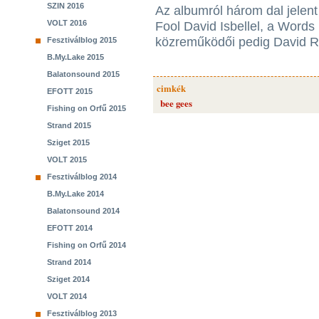
SZIN 2016
Az albumról három dal jelent
VOLT 2016
Fool David Isbellel, a Words 
közreműködői pedig David Ra
Fesztiválblog 2015
B.My.Lake 2015
Balatonsound 2015
cimkék
EFOTT 2015
bee gees
Fishing on Orfű 2015
Strand 2015
Sziget 2015
VOLT 2015
Fesztiválblog 2014
B.My.Lake 2014
Balatonsound 2014
EFOTT 2014
Fishing on Orfű 2014
Strand 2014
Sziget 2014
VOLT 2014
Fesztiválblog 2013