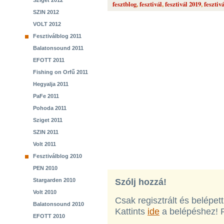
Sziget 2012
fesztblog
,
fesztivál
,
fesztivál 2019
,
fesztiv
SZIN 2012
VOLT 2012
Fesztiválblog 2011
Balatonsound 2011
EFOTT 2011
Fishing on Orfű 2011
Hegyalja 2011
PaFe 2011
Pohoda 2011
Sziget 2011
SZIN 2011
Volt 2011
Fesztiválblog 2010
PEN 2010
Stargarden 2010
Szólj hozzá!
Volt 2010
Csak regisztrált és belépet
Balatonsound 2010
Kattints
ide
a belépéshez! 
EFOTT 2010