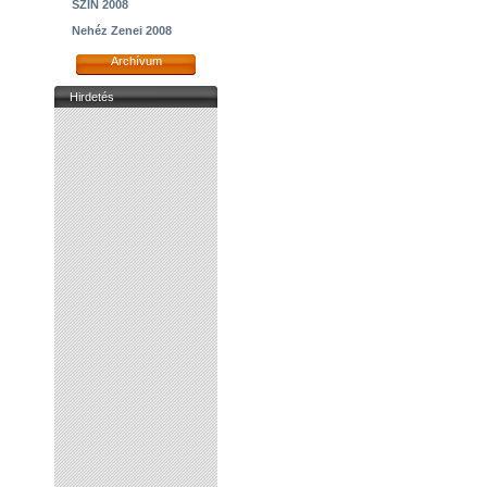
SZIN 2008
Nehéz Zenei 2008
Archívum
Hirdetés