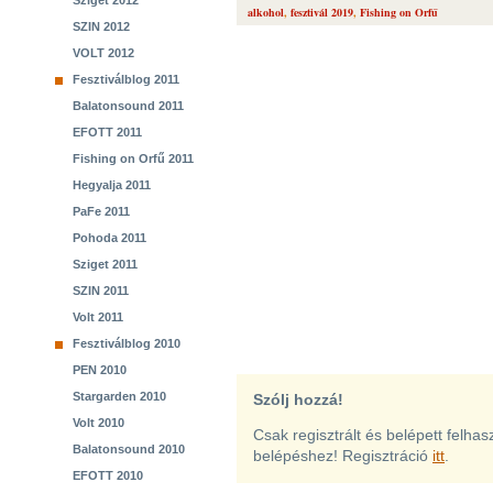
Sziget 2012
alkohol
,
fesztivál 2019
,
Fishing on Orfű
SZIN 2012
VOLT 2012
Fesztiválblog 2011
Balatonsound 2011
EFOTT 2011
Fishing on Orfű 2011
Hegyalja 2011
PaFe 2011
Pohoda 2011
Sziget 2011
SZIN 2011
Volt 2011
Fesztiválblog 2010
PEN 2010
Stargarden 2010
Szólj hozzá!
Volt 2010
Csak regisztrált és belépett felha
Balatonsound 2010
belépéshez! Regisztráció
itt
.
EFOTT 2010