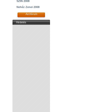
SZIN 2008
Nehéz Zenei 2008
Archívum
Hirdetés