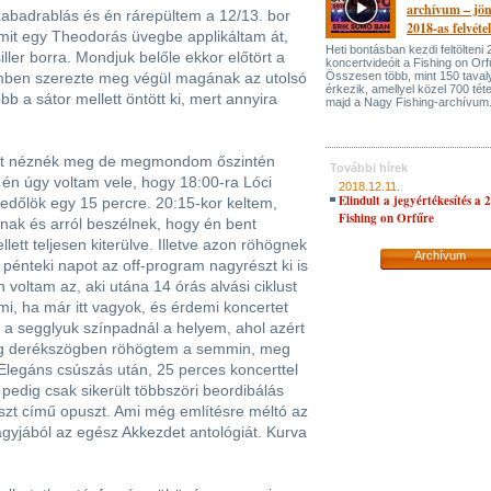
archívum – jö
szabadrablás és én rárepültem a 12/13. bor
2018-as felvéte
amit egy Theodorás üvegbe applikáltam át,
Heti bontásban kezdi feltölteni
ler borra. Mondjuk belőle ekkor előtört a
koncertvideóit a Fishing on Orfű
mben szerezte meg végül magának az utolsó
Összesen több, mint 150 tavalyi
érkezik, amellyel közel 700 téte
b a sátor mellett öntött ki, mert annyira
majd a Nagy Fishing-archívum
, mit néznék meg de megmondom őszintén
További hírek
 én úgy voltam vele, hogy 18:00-ra Lóci
2018.12.11.
Elindult a jegyértékesítés a 
 ledőlök egy 15 percre. 20:15-kor keltem,
Fishing on Orfűre
lnak és arról beszélnek, hogy én bent
lett teljesen kiterülve. Illetve azon röhögnek
Archívum
a pénteki napot az off-program nagyrészt ki is
voltam az, aki utána 14 órás alvási ciklust
i, ha már itt vagyok, és érdemi koncertet
 a segglyuk színpadnál a helyem, ahol azért
leg derékszögben röhögtem a semmin, meg
Elegáns csúszás után, 25 perces koncerttel
pedig csak sikerült többszöri beordibálás
aszt című opuszt. Ami még említésre méltó az
nagyjából az egész Akkezdet antológiát. Kurva