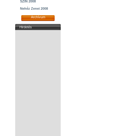
SZIN 2008
Nehéz Zenei 2008
Archívum
Hirdetés