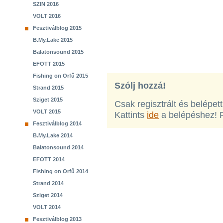
SZIN 2016
VOLT 2016
Fesztiválblog 2015
B.My.Lake 2015
Balatonsound 2015
EFOTT 2015
Fishing on Orfű 2015
Szólj hozzá!
Strand 2015
Sziget 2015
Csak regisztrált és belépet
VOLT 2015
Kattints
ide
a belépéshez! 
Fesztiválblog 2014
B.My.Lake 2014
Balatonsound 2014
EFOTT 2014
Fishing on Orfű 2014
Strand 2014
Sziget 2014
VOLT 2014
Fesztiválblog 2013