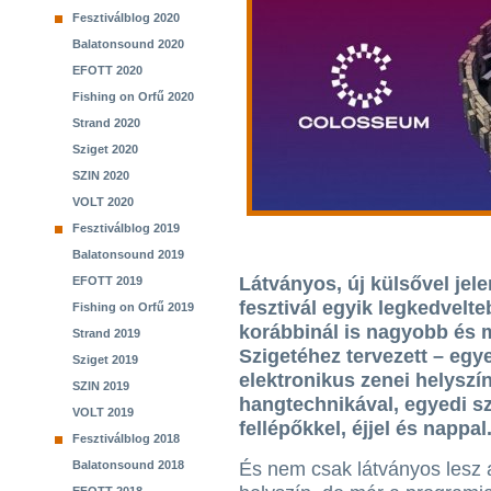
Fesztiválblog 2020
Balatonsound 2020
EFOTT 2020
Fishing on Orfű 2020
Strand 2020
Sziget 2020
SZIN 2020
VOLT 2020
Fesztiválblog 2019
Balatonsound 2019
Látványos, új külsővel jele
EFOTT 2019
fesztivál egyik legkedvelt
Fishing on Orfű 2019
korábbinál is nagyobb és 
Strand 2019
Szigetéhez tervezett – egy
Sziget 2019
elektronikus zenei helyszín
SZIN 2019
hangtechnikával, egyedi s
VOLT 2019
fellépőkkel, éjjel és nappal
Fesztiválblog 2018
Balatonsound 2018
És nem csak látványos lesz 