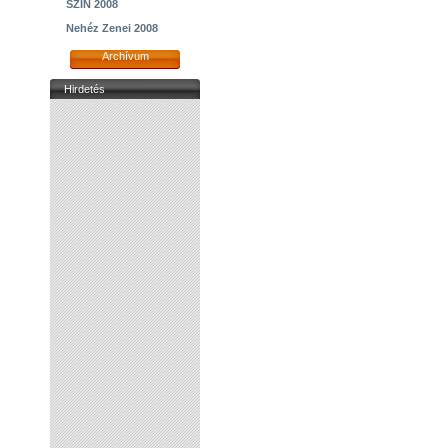
SZIN 2008
Nehéz Zenei 2008
Archívum
Hirdetés