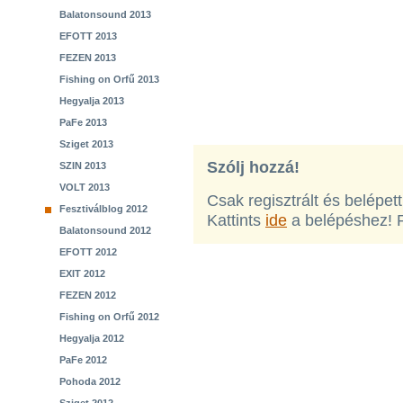
Balatonsound 2013
EFOTT 2013
FEZEN 2013
Fishing on Orfű 2013
Hegyalja 2013
PaFe 2013
Sziget 2013
Szólj hozzá!
SZIN 2013
VOLT 2013
Csak regisztrált és belépet
Fesztiválblog 2012
Kattints
ide
a belépéshez! 
Balatonsound 2012
EFOTT 2012
EXIT 2012
FEZEN 2012
Fishing on Orfű 2012
Hegyalja 2012
PaFe 2012
Pohoda 2012