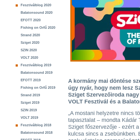
Fesztiválblog 2020
Balatonsound 2020
EFOTT 2020
Fishing on Orfű 2020
Strand 2020
Sziget 2020
SZIN 2020
VOLT 2020
Fesztiválblog 2019
Balatonsound 2019
A kormány mai döntése szeri
EFOTT 2019
úgy nyár, hogy nem lesz Sz
Fishing on Orfű 2019
Sziget Szervezőiroda nagy 
Strand 2019
VOLT Fesztivál és a Balat
Sziget 2019
SZIN 2019
„A mostani helyzetre nincs t
VOLT 2019
tapasztalat – mondta Kádár 
Fesztiválblog 2018
Sziget főszervezője - ezért 
Balatonsound 2018
kulcsa sincs a zsebünkben. 