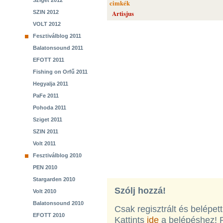
Sziget 2012
cimkék
SZIN 2012
Artisjus
VOLT 2012
Fesztiválblog 2011
Balatonsound 2011
EFOTT 2011
Fishing on Orfű 2011
Hegyalja 2011
PaFe 2011
Pohoda 2011
Sziget 2011
SZIN 2011
Volt 2011
Fesztiválblog 2010
PEN 2010
Stargarden 2010
Szólj hozzá!
Volt 2010
Balatonsound 2010
Csak regisztrált és belépet
EFOTT 2010
Kattints
ide
a belépéshez! 