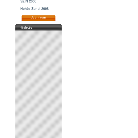
SZIN 2008
Nehéz Zenei 2008
Archívum
Hirdetés