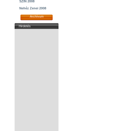
SZIN 2008
Nehéz Zenei 2008
Archívum
Hirdetés