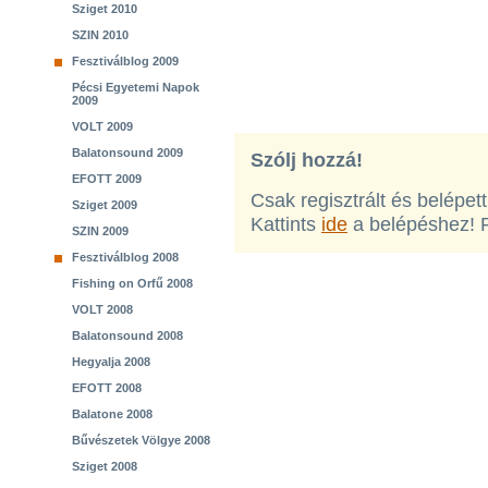
Sziget 2010
SZIN 2010
Fesztiválblog 2009
Pécsi Egyetemi Napok
2009
VOLT 2009
Balatonsound 2009
Szólj hozzá!
EFOTT 2009
Csak regisztrált és belépet
Sziget 2009
Kattints
ide
a belépéshez! 
SZIN 2009
Fesztiválblog 2008
Fishing on Orfű 2008
VOLT 2008
Balatonsound 2008
Hegyalja 2008
EFOTT 2008
Balatone 2008
Bűvészetek Völgye 2008
Sziget 2008