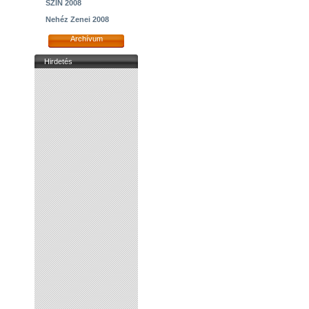
SZIN 2008
Nehéz Zenei 2008
Archívum
Hirdetés