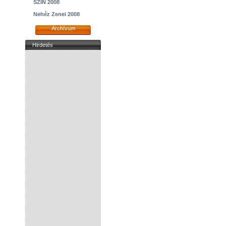
SZIN 2008
Nehéz Zenei 2008
Archívum
Hirdetés