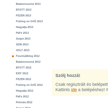
Balatonsound 2013
EFOTT 2013
FEZEN 2013
Fishing on Orfű 2013
Hegyalja 2013
PaFe 2013
Sziget 2013
SZIN 2013
VOLT 2013
Fesztiválblog 2012
Balatonsound 2012
EFOTT 2012
EXIT 2012
Szólj hozzá!
FEZEN 2012
Csak regisztrált és belépet
Fishing on Orfű 2012
Kattints
ide
a belépéshez! 
Hegyalja 2012
PaFe 2012
Pohoda 2012