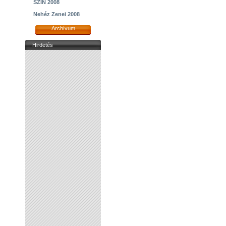
SZIN 2008
Nehéz Zenei 2008
Archívum
Hirdetés