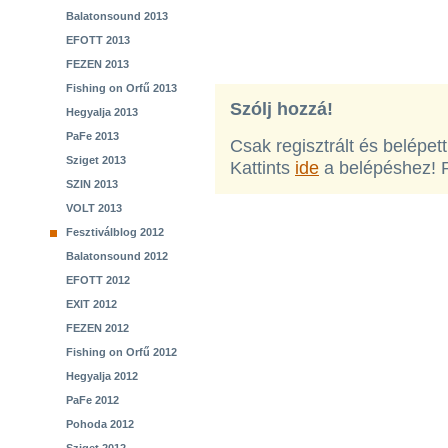
Balatonsound 2013
EFOTT 2013
FEZEN 2013
Fishing on Orfű 2013
Szólj hozzá!
Hegyalja 2013
PaFe 2013
Csak regisztrált és belépet
Sziget 2013
Kattints
ide
a belépéshez! 
SZIN 2013
VOLT 2013
Fesztiválblog 2012
Balatonsound 2012
EFOTT 2012
EXIT 2012
FEZEN 2012
Fishing on Orfű 2012
Hegyalja 2012
PaFe 2012
Pohoda 2012