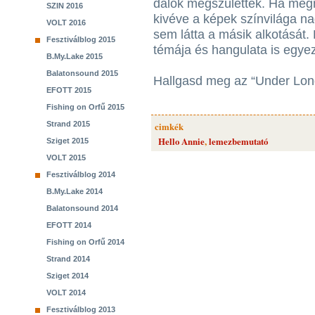
dalok megszülettek. Ha megn
SZIN 2016
kivéve a képek színvilága n
VOLT 2016
sem látta a másik alkotását.
Fesztiválblog 2015
témája és hangulata is egyez
B.My.Lake 2015
Balatonsound 2015
Hallgasd meg az “Under Lon
EFOTT 2015
Fishing on Orfű 2015
Strand 2015
cimkék
Hello Annie
,
lemezbemutató
Sziget 2015
VOLT 2015
Fesztiválblog 2014
B.My.Lake 2014
Balatonsound 2014
EFOTT 2014
Fishing on Orfű 2014
Strand 2014
Sziget 2014
VOLT 2014
Fesztiválblog 2013