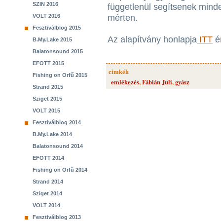
SZIN 2016
függetlenül segítsenek mind
VOLT 2016
mérten.
Fesztiválblog 2015
Az alapítvány honlapja
ITT
ér
B.My.Lake 2015
Balatonsound 2015
EFOTT 2015
cimkék
Fishing on Orfű 2015
emlékezés
,
Fábián Juli
,
gyász
Strand 2015
Sziget 2015
VOLT 2015
Fesztiválblog 2014
B.My.Lake 2014
Balatonsound 2014
EFOTT 2014
Fishing on Orfű 2014
Strand 2014
Sziget 2014
VOLT 2014
Fesztiválblog 2013