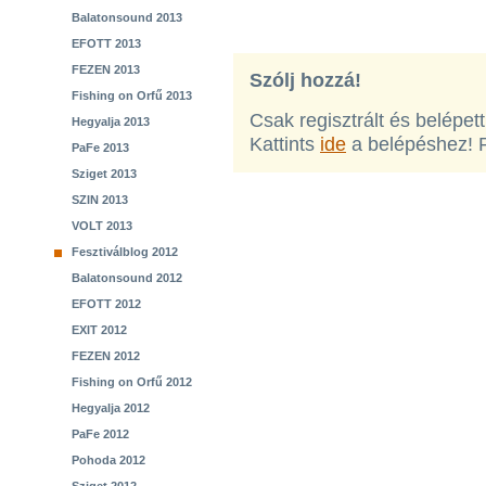
Balatonsound 2013
EFOTT 2013
FEZEN 2013
Szólj hozzá!
Fishing on Orfű 2013
Csak regisztrált és belépet
Hegyalja 2013
Kattints
ide
a belépéshez! 
PaFe 2013
Sziget 2013
SZIN 2013
VOLT 2013
Fesztiválblog 2012
Balatonsound 2012
EFOTT 2012
EXIT 2012
FEZEN 2012
Fishing on Orfű 2012
Hegyalja 2012
PaFe 2012
Pohoda 2012