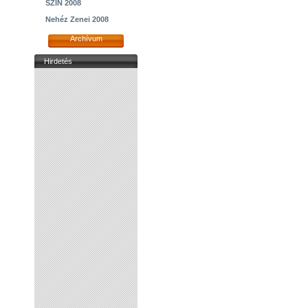
SZIN 2008
Nehéz Zenei 2008
Archívum
Hirdetés