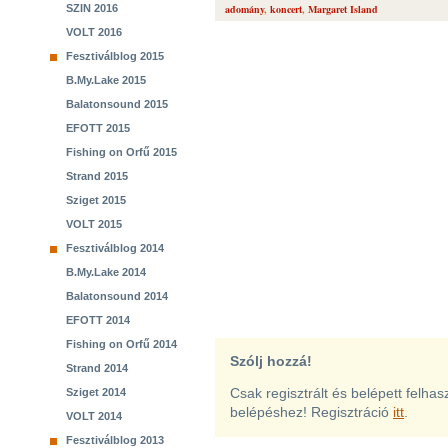
SZIN 2016
adomány
,
koncert
,
Margaret Island
VOLT 2016
Fesztiválblog 2015
B.My.Lake 2015
Balatonsound 2015
EFOTT 2015
Fishing on Orfű 2015
Strand 2015
Sziget 2015
VOLT 2015
Fesztiválblog 2014
B.My.Lake 2014
Balatonsound 2014
EFOTT 2014
Fishing on Orfű 2014
Szólj hozzá!
Strand 2014
Csak regisztrált és belépett felha
Sziget 2014
belépéshez! Regisztráció
itt
.
VOLT 2014
Fesztiválblog 2013