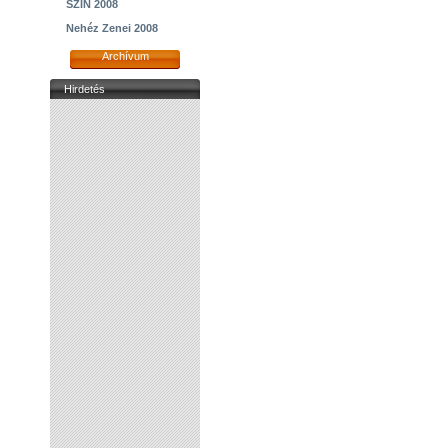
SZIN 2008
Nehéz Zenei 2008
Archívum
Hirdetés