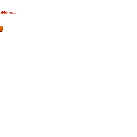
több lesz a