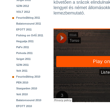
Sziget 2012
követően a srácok elindulnak
SZIN 2012
lengyel és német állomásokk
VOLT 2012
lemezbemutató.
Fesztiválblog 2011
Balatonsound 2011
EFOTT 2011
Fishing on Orfű 2011
Hegyalja 2011
PaFe 2011
Pohoda 2011
Sziget 2011
SZIN 2011
Volt 2011
Fesztiválblog 2010
PEN 2010
Stargarden 2010
Volt 2010
Balatonsound 2010
EFOTT 2010