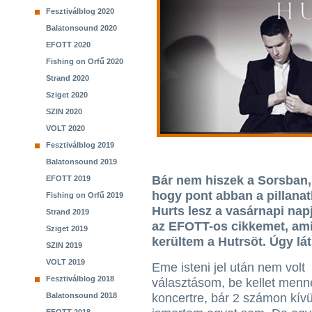
Fesztiválblog 2020
Balatonsound 2020
EFOTT 2020
Fishing on Orfű 2020
Strand 2020
Sziget 2020
SZIN 2020
VOLT 2020
Fesztiválblog 2019
Balatonsound 2019
Bár nem hiszek a Sorsban, 
EFOTT 2019
hogy pont abban a pillanatb
Fishing on Orfű 2019
Hurts lesz a vasárnapi na
Strand 2019
az EFOTT-os cikkemet, ami
Sziget 2019
kerültem a Hutrsöt. Úgy lát
SZIN 2019
VOLT 2019
Eme isteni jel után nem volt
Fesztiválblog 2018
választásom, be kellet men
Balatonsound 2018
koncertre, bár 2 számon kív