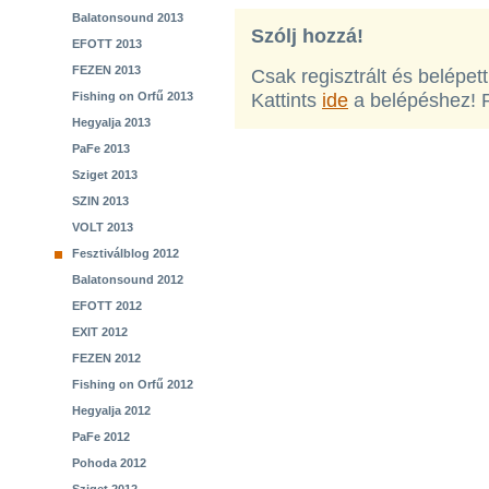
Balatonsound 2013
Szólj hozzá!
EFOTT 2013
FEZEN 2013
Csak regisztrált és belépet
Fishing on Orfű 2013
Kattints
ide
a belépéshez! 
Hegyalja 2013
PaFe 2013
Sziget 2013
SZIN 2013
VOLT 2013
Fesztiválblog 2012
Balatonsound 2012
EFOTT 2012
EXIT 2012
FEZEN 2012
Fishing on Orfű 2012
Hegyalja 2012
PaFe 2012
Pohoda 2012