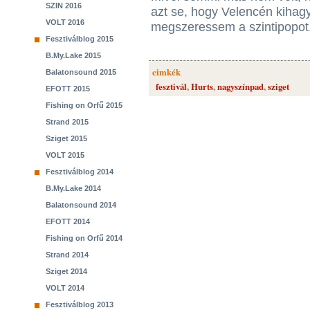
SZIN 2016
azt se, hogy Velencén kihag
VOLT 2016
megszeressem a szintipopot
Fesztiválblog 2015
B.My.Lake 2015
cimkék
Balatonsound 2015
fesztivál
,
Hurts
,
nagyszínpad
,
sziget
EFOTT 2015
Fishing on Orfű 2015
Strand 2015
Sziget 2015
VOLT 2015
Fesztiválblog 2014
B.My.Lake 2014
Balatonsound 2014
EFOTT 2014
Fishing on Orfű 2014
Strand 2014
Sziget 2014
VOLT 2014
Fesztiválblog 2013