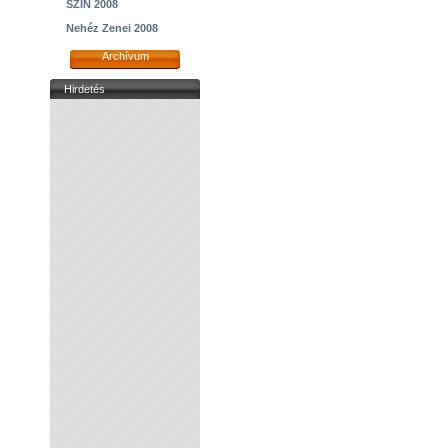
SZIN 2008
Nehéz Zenei 2008
Archívum
Hirdetés