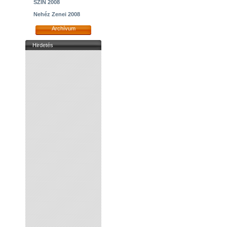
SZIN 2008
Nehéz Zenei 2008
Archívum
Hirdetés