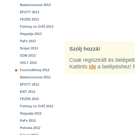
Balatonsound 2013
EFOTT 2013
FEZEN 2013
Fishing on Orfű 2013
Hegyalja 2013
PaFe 2013
Szólj hozzá!
Sziget 2013
SZIN 2013
Csak regisztrált és belépet
VOLT 2013
Kattints
ide
a belépéshez! 
Fesztiválblog 2012
Balatonsound 2012
EFOTT 2012
EXIT 2012
FEZEN 2012
Fishing on Orfű 2012
Hegyalja 2012
PaFe 2012
Pohoda 2012