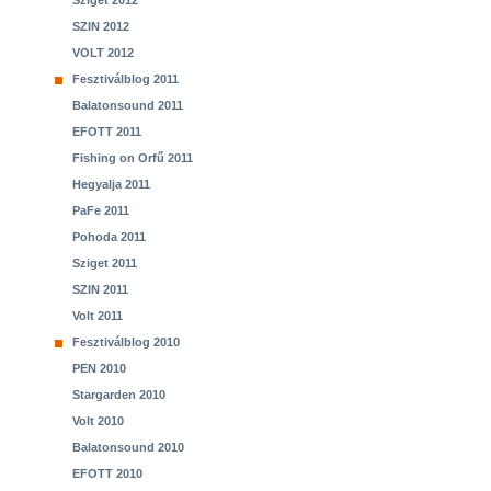
Sziget 2012
SZIN 2012
VOLT 2012
Fesztiválblog 2011
Balatonsound 2011
EFOTT 2011
Fishing on Orfű 2011
Hegyalja 2011
PaFe 2011
Pohoda 2011
Sziget 2011
SZIN 2011
Volt 2011
Fesztiválblog 2010
PEN 2010
Stargarden 2010
Volt 2010
Balatonsound 2010
EFOTT 2010