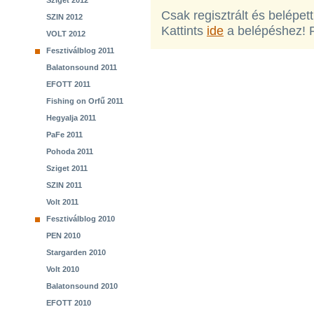
Sziget 2012
Csak regisztrált és belépet
SZIN 2012
Kattints
ide
a belépéshez! 
VOLT 2012
Fesztiválblog 2011
Balatonsound 2011
EFOTT 2011
Fishing on Orfű 2011
Hegyalja 2011
PaFe 2011
Pohoda 2011
Sziget 2011
SZIN 2011
Volt 2011
Fesztiválblog 2010
PEN 2010
Stargarden 2010
Volt 2010
Balatonsound 2010
EFOTT 2010