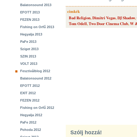
Balatonsound 2013
cimkék
EFOTT 2013
Bad Religion
,
Dimitri Vegas
,
DJ Shadow
,
FEZEN 2013
Tom Odell
,
Two Door Cinema Club
,
W 
Fishing on Orfű 2013
Hegyalja 2013
PaFe 2013
Sziget 2013
SZIN 2013
VOLT 2013
Fesztiválblog 2012
Balatonsound 2012
EFOTT 2012
EXIT 2012
FEZEN 2012
Fishing on Orfű 2012
Hegyalja 2012
PaFe 2012
Pohoda 2012
Szólj hozzá!