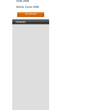
SZIN 2008
Nehéz Zenei 2008
Archívum
Hirdetés