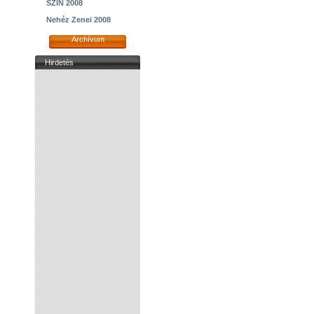
SZIN 2008
Nehéz Zenei 2008
Archívum
Hirdetés