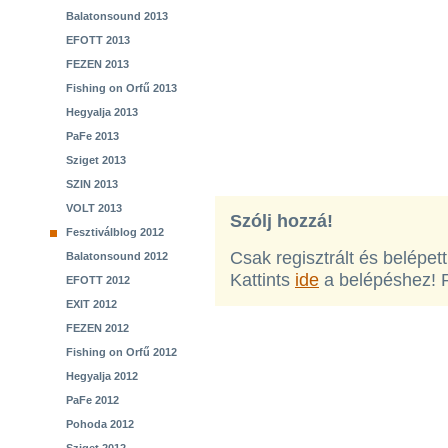
Balatonsound 2013
EFOTT 2013
FEZEN 2013
Fishing on Orfű 2013
Hegyalja 2013
PaFe 2013
Sziget 2013
SZIN 2013
VOLT 2013
Szólj hozzá!
Fesztiválblog 2012
Csak regisztrált és belépet
Balatonsound 2012
Kattints
ide
a belépéshez! 
EFOTT 2012
EXIT 2012
FEZEN 2012
Fishing on Orfű 2012
Hegyalja 2012
PaFe 2012
Pohoda 2012