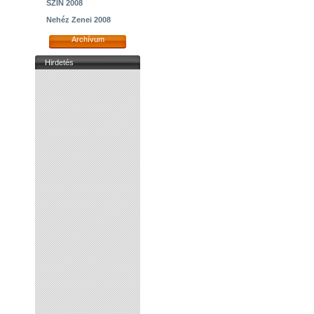
SZIN 2008
Nehéz Zenei 2008
Archívum
Hirdetés