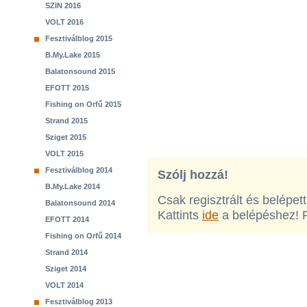
SZIN 2016
VOLT 2016
Fesztiválblog 2015
B.My.Lake 2015
Balatonsound 2015
EFOTT 2015
Fishing on Orfű 2015
Strand 2015
Sziget 2015
VOLT 2015
Fesztiválblog 2014
Szólj hozzá!
B.My.Lake 2014
Csak regisztrált és belépet
Balatonsound 2014
Kattints
ide
a belépéshez! 
EFOTT 2014
Fishing on Orfű 2014
Strand 2014
Sziget 2014
VOLT 2014
Fesztiválblog 2013