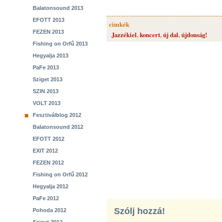
Balatonsound 2013
EFOTT 2013
cimkék
FEZEN 2013
Jazzékiel
,
koncert
,
új dal
,
újdonság!
Fishing on Orfű 2013
Hegyalja 2013
PaFe 2013
Sziget 2013
SZIN 2013
VOLT 2013
Fesztiválblog 2012
Balatonsound 2012
EFOTT 2012
EXIT 2012
FEZEN 2012
Fishing on Orfű 2012
Hegyalja 2012
PaFe 2012
Szólj hozzá!
Pohoda 2012