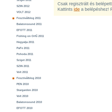
Sziget 2012
Csak regisztrált és belépet
SZIN 2012
Kattints
ide
a belépéshez! 
VOLT 2012
Fesztiválblog 2011
Balatonsound 2011
EFOTT 2011
Fishing on Orfű 2011
Hegyalja 2011
PaFe 2011
Pohoda 2011
Sziget 2011
SZIN 2011
Volt 2011
Fesztiválblog 2010
PEN 2010
Stargarden 2010
Volt 2010
Balatonsound 2010
EFOTT 2010