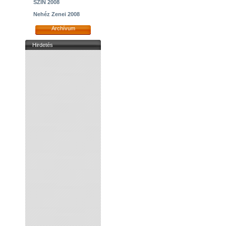
SZIN 2008
Nehéz Zenei 2008
Archívum
Hirdetés