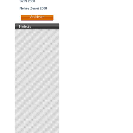
SZIN 2008
Nehéz Zenei 2008
Archívum
Hirdetés