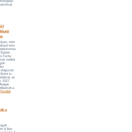
 Arénában
ukcióval.
NO
őször
on
an, mint
lmányai nem
 elektromos
Épített
és Furby
rok mellett
ngok
dre
 dolgozott
őként is.
dalával, az
t, 2027.
lhatjuk
llépését a
Tovább
pák a
 egyik
ete & Bas