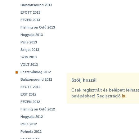
Balatonsound 2013
EFOTT 2013
FEZEN 2013
Fishing on Orfű 2013
Hegyalja 2013
PaFe 2013
Sziget 2013
SZIN 2013
VOLT 2013
Fesztiválblog 2012
Balatonsound 2012
Szólj hozzá!
EFOTT 2012
Csak regisztrált és belépett felha
EXIT 2012
belépéshez! Regisztráció
itt
.
FEZEN 2012
Fishing on Orfű 2012
Hegyalja 2012
PaFe 2012
Pohoda 2012