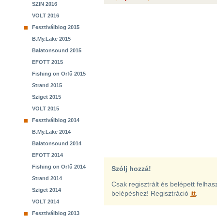
SZIN 2016
VOLT 2016
Fesztiválblog 2015
B.My.Lake 2015
Balatonsound 2015
EFOTT 2015
Fishing on Orfű 2015
Strand 2015
Sziget 2015
VOLT 2015
Fesztiválblog 2014
B.My.Lake 2014
Balatonsound 2014
EFOTT 2014
Fishing on Orfű 2014
Szólj hozzá!
Strand 2014
Csak regisztrált és belépett felha
Sziget 2014
belépéshez! Regisztráció
itt
.
VOLT 2014
Fesztiválblog 2013