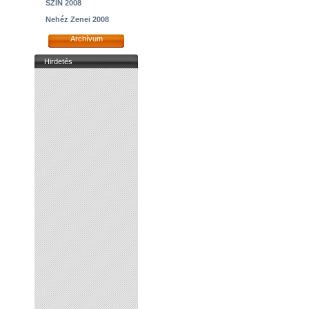
SZIN 2008
Nehéz Zenei 2008
Archívum
Hirdetés