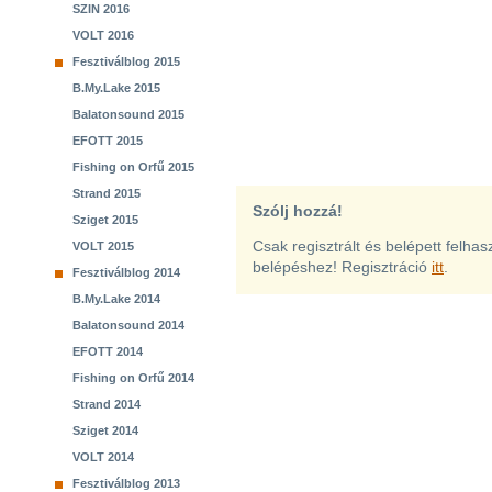
SZIN 2016
VOLT 2016
Fesztiválblog 2015
B.My.Lake 2015
Balatonsound 2015
EFOTT 2015
Fishing on Orfű 2015
Strand 2015
Szólj hozzá!
Sziget 2015
Csak regisztrált és belépett felha
VOLT 2015
belépéshez! Regisztráció
itt
.
Fesztiválblog 2014
B.My.Lake 2014
Balatonsound 2014
EFOTT 2014
Fishing on Orfű 2014
Strand 2014
Sziget 2014
VOLT 2014
Fesztiválblog 2013