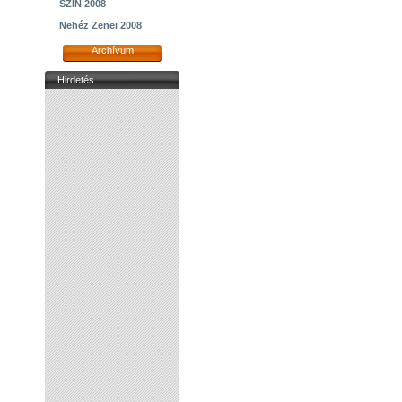
SZIN 2008
Nehéz Zenei 2008
Archívum
Hirdetés