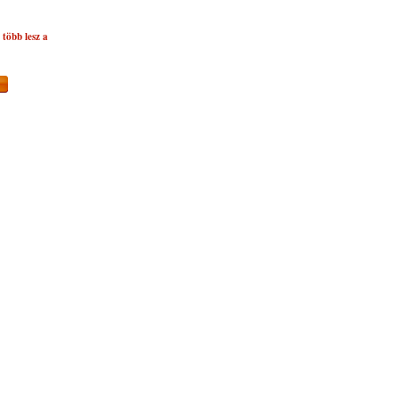
több lesz a