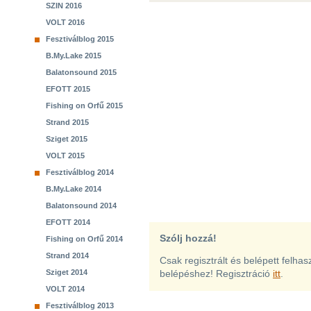
SZIN 2016
VOLT 2016
Fesztiválblog 2015
B.My.Lake 2015
Balatonsound 2015
EFOTT 2015
Fishing on Orfű 2015
Strand 2015
Sziget 2015
VOLT 2015
Fesztiválblog 2014
B.My.Lake 2014
Balatonsound 2014
EFOTT 2014
Szólj hozzá!
Fishing on Orfű 2014
Strand 2014
Csak regisztrált és belépett felha
Sziget 2014
belépéshez! Regisztráció
itt
.
VOLT 2014
Fesztiválblog 2013