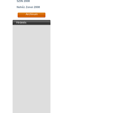
SZIN 2008
Nehéz Zenei 2008
Archívum
Hirdetés