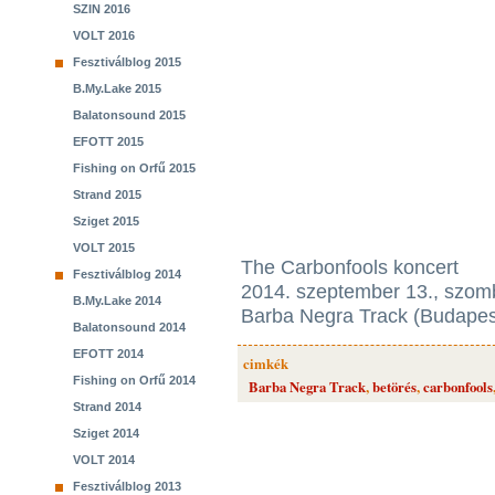
SZIN 2016
VOLT 2016
Fesztiválblog 2015
B.My.Lake 2015
Balatonsound 2015
EFOTT 2015
Fishing on Orfű 2015
Strand 2015
Sziget 2015
VOLT 2015
The Carbonfools koncert
Fesztiválblog 2014
2014. szeptember 13., szom
B.My.Lake 2014
Barba Negra Track (Budapes
Balatonsound 2014
EFOTT 2014
cimkék
Fishing on Orfű 2014
Barba Negra Track
,
betörés
,
carbonfools
Strand 2014
Sziget 2014
VOLT 2014
Fesztiválblog 2013