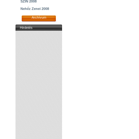
SZIN 2008
Nehéz Zenei 2008
Archívum
Hirdetés