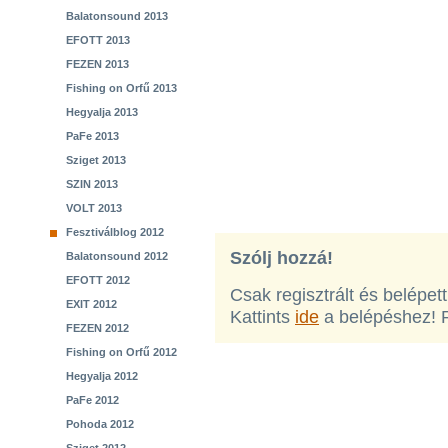
Balatonsound 2013
EFOTT 2013
FEZEN 2013
Fishing on Orfű 2013
Hegyalja 2013
PaFe 2013
Sziget 2013
SZIN 2013
VOLT 2013
Fesztiválblog 2012
Szólj hozzá!
Balatonsound 2012
EFOTT 2012
Csak regisztrált és belépet
EXIT 2012
Kattints
ide
a belépéshez! 
FEZEN 2012
Fishing on Orfű 2012
Hegyalja 2012
PaFe 2012
Pohoda 2012