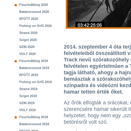
Fesztiválblog 2020
Balatonsound 2020
EFOTT 2020
Fishing on Orfű 2020
Strand 2020
Sziget 2020
2014. szeptember 4 óta ter
SZIN 2020
felvételeiből összeállított
VOLT 2020
Track nevű szórakozóhely 
Fesztiválblog 2019
felvételen egyértelműen a
Balatonsound 2019
tagja látható, ahogy a hajn
EFOTT 2019
bemásztak a szórakozóhely
Fishing on Orfű 2019
színpadra és videózni kezd
Strand 2019
hamar tetten érték őket.
Sziget 2019
Az őrök elfogták a srácokat,
SZIN 2019
szerencsére hamar sikerült ti
VOLT 2019
helyzetet, hogy nem egy „sz
Fesztiválblog 2018
betörésről volt szó.
Balatonsound 2018