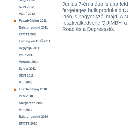
Sziget 2012
Június 7-én a dub is újra fe
SZIN 2012
fergeteges bulit produkáló 
VOLT 2012
idén is nagyot szól majd! A
Fesztiválblog 2011
fesztiválkedvenc QUIMBY, a 
Balatonsound 2011
Road és a Depresszió.
EFOTT 2011
Fishing on Orfű 2011
Hegyalja 2011
PaFe 2011
Pohoda 2011
Sziget 2011
SZIN 2011
Volt 2011
Fesztiválblog 2010
PEN 2010
Stargarden 2010
Volt 2010
Balatonsound 2010
EFOTT 2010