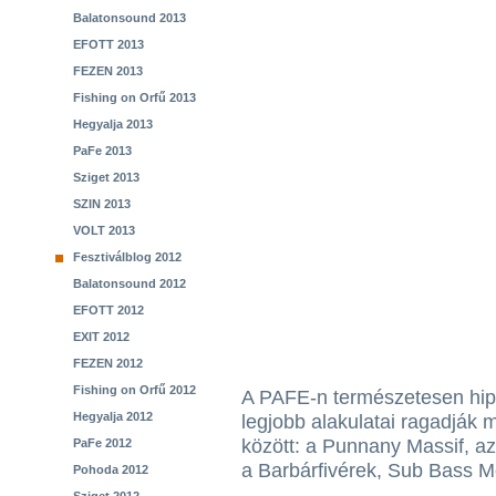
Balatonsound 2013
EFOTT 2013
FEZEN 2013
Fishing on Orfű 2013
Hegyalja 2013
PaFe 2013
Sziget 2013
SZIN 2013
VOLT 2013
Fesztiválblog 2012
Balatonsound 2012
EFOTT 2012
EXIT 2012
FEZEN 2012
Fishing on Orfű 2012
A PAFE-n természetesen hip
Hegyalja 2012
legjobb alakulatai ragadják
között: a Punnany Massif, az
PaFe 2012
a Barbárfivérek, Sub Bass M
Pohoda 2012