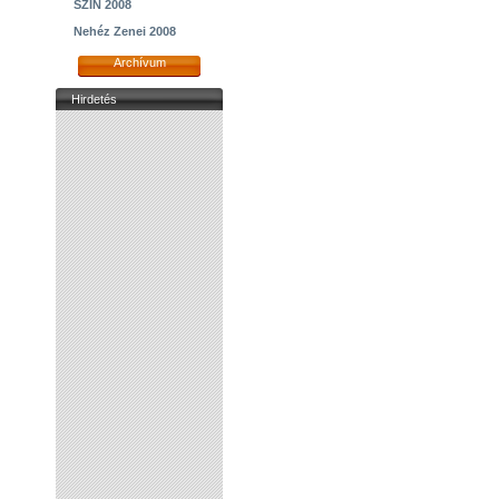
SZIN 2008
Nehéz Zenei 2008
Archívum
Hirdetés