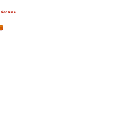
több lesz a