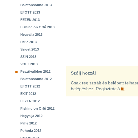
Balatonsound 2013
EFOTT 2013
FEZEN 2013
Fishing on Orfű 2013
Hegyalja 2013
PaFe 2013
Sziget 2013
SZIN 2013
VOLT 2013
Fesztiválblog 2012
Szólj hozzá!
Balatonsound 2012
Csak regisztrált és belépett felha
EFOTT 2012
belépéshez! Regisztráció
itt
.
EXIT 2012
FEZEN 2012
Fishing on Orfű 2012
Hegyalja 2012
PaFe 2012
Pohoda 2012