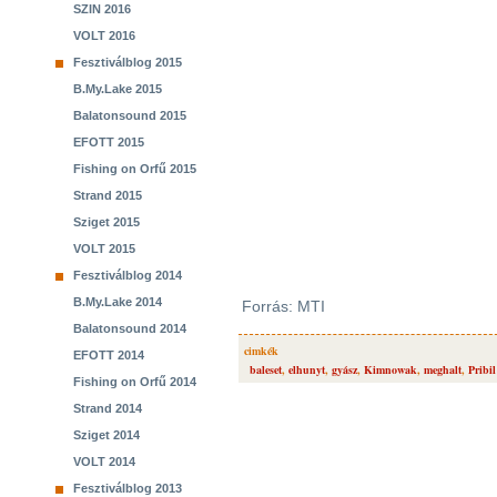
SZIN 2016
VOLT 2016
Fesztiválblog 2015
B.My.Lake 2015
Balatonsound 2015
EFOTT 2015
Fishing on Orfű 2015
Strand 2015
Sziget 2015
VOLT 2015
Fesztiválblog 2014
B.My.Lake 2014
Forrás: MTI
Balatonsound 2014
cimkék
EFOTT 2014
baleset
,
elhunyt
,
gyász
,
Kimnowak
,
meghalt
,
Pribi
Fishing on Orfű 2014
Strand 2014
Sziget 2014
VOLT 2014
Fesztiválblog 2013