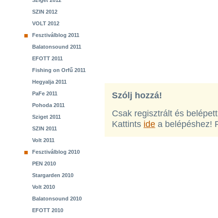
Sziget 2012
SZIN 2012
VOLT 2012
Fesztiválblog 2011
Balatonsound 2011
EFOTT 2011
Fishing on Orfű 2011
Hegyalja 2011
PaFe 2011
Szólj hozzá!
Pohoda 2011
Csak regisztrált és belépet
Sziget 2011
Kattints
ide
a belépéshez! 
SZIN 2011
Volt 2011
Fesztiválblog 2010
PEN 2010
Stargarden 2010
Volt 2010
Balatonsound 2010
EFOTT 2010