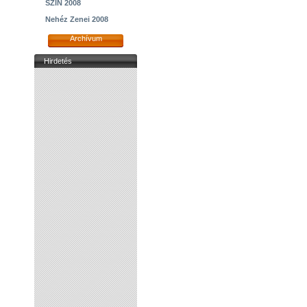
SZIN 2008
Nehéz Zenei 2008
Archívum
Hirdetés