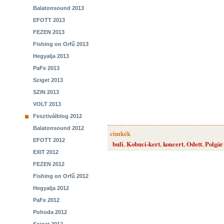
Balatonsound 2013
EFOTT 2013
FEZEN 2013
Fishing on Orfű 2013
Hegyalja 2013
PaFe 2013
Sziget 2013
SZIN 2013
VOLT 2013
Fesztiválblog 2012
Balatonsound 2012
cimkék
EFOTT 2012
buli
,
Kobuci-kert
,
koncert
,
Odett
,
Polgár
EXIT 2012
FEZEN 2012
Fishing on Orfű 2012
Hegyalja 2012
PaFe 2012
Pohoda 2012